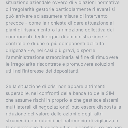
situazione aziendale ovvero di violazioni normative
o irregolarità gestorie particolarmente rilevanti si
può arrivare ad assumere misure di intervento
precoce - come la richiesta di dare attuazione ai
piani di risanamento o la rimozione collettiva dei
componenti degli organi di amministrazione e
controllo e di uno o più componenti dell'alta
dirigenza - e, nei casi più gravi, disporre
l'amministrazione straordinaria al fine di rimuovere
le irregolarità riscontrate e promuovere soluzioni
utili nell'interesse dei depositanti.
Se la situazione di crisi non appare altrimenti
superabile, nei confronti della banca (o della SIM
che assume rischi in proprio e che gestisce sistemi
multilaterali di negoziazione) può essere disposta la
riduzione del valore delle azioni e degli altri
strumenti computabili nel patrimonio di vigilanza o
la conversione di questi ultimi in capitale; se ciò non