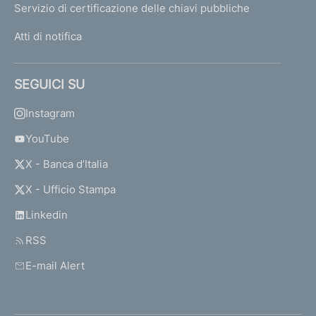
Servizio di certificazione delle chiavi pubbliche
Atti di notifica
SEGUICI SU
Instagram
YouTube
X - Banca d’Italia
X - Ufficio Stampa
Linkedin
RSS
E-mail Alert