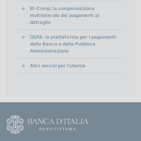
BI-Comp: la compensazione
multilaterale dei pagamenti al
dettaglio
GEPA: la piattaforma per i pagamenti
della Banca e della Pubblica
Amministrazione
Altri servizi per l'utenza
F
o
o
(