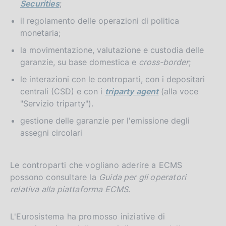
Securities
;
il regolamento delle operazioni di politica
monetaria;
la movimentazione, valutazione e custodia delle
garanzie, su base domestica e
cross-border
;
le interazioni con le controparti, con i depositari
centrali (CSD) e con i
triparty agent
(alla voce
"Servizio triparty").
gestione delle garanzie per l'emissione degli
assegni circolari
Le controparti che vogliano aderire a ECMS
possono consultare la
Guida per gli operatori
relativa alla piattaforma ECMS
.
L'Eurosistema ha promosso iniziative di