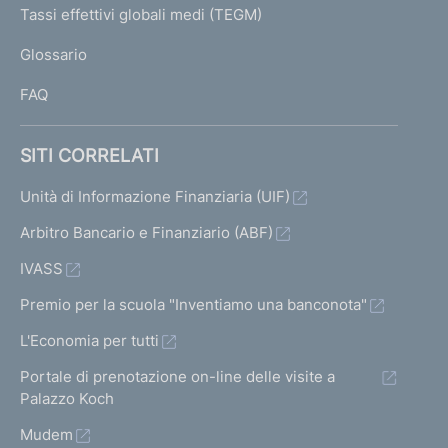
I
Tassi effettivi globali medi (TEGM)
)
L
Glossario
I
FAQ
SITI CORRELATI
Unità di Informazione Finanziaria (UIF)
Arbitro Bancario e Finanziario (ABF)
IVASS
Premio per la scuola "Inventiamo una banconota"
L'Economia per tutti
Portale di prenotazione on-line delle visite a
Palazzo Koch
Mudem