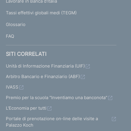
Lavorare in Banca d'Italia
T
e
e
e
s
e
I
Tassi effettivi globali medi (TEGM)
r
r
r
)
u
L
m
m
m
Glossario
I
l
a
a
a
FAQ
t
t
t
t
a
a
a
a
SITI CORRELATI
i
6
s
t
Unità di Informazione Finanziaria (UIF)
n
u
i
Arbitro Bancario e Finanziario (ABF)
i
c
IVASS
z
c
Premio per la scuola "Inventiamo una banconota"
i
e
a
s
L'Economia per tutti
l
s
Portale di prenotazione on-line delle visite a
Palazzo Koch
e
i