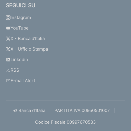
SEGUICI SU
Instagram
YouTube
X - Banca d’Italia
X - Ufficio Stampa
Linkedin
RSS
E-mail Alert
© Banca d'Italia
PARTITA IVA 00950501007
Codice Fiscale 00997670583