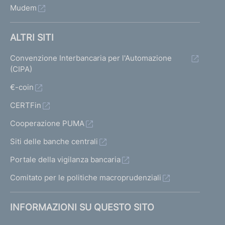
v
Mudem
a
ALTRI SITI
1
3
Convenzione Interbancaria per l'Automazione
(CIPA)
€-coin
CERTFin
Cooperazione PUMA
Siti delle banche centrali
Portale della vigilanza bancaria
Comitato per le politiche macroprudenziali
INFORMAZIONI SU QUESTO SITO