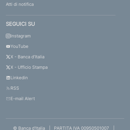
Atti di notifica
SEGUICI SU
Instagram
YouTube
X - Banca d’Italia
X - Ufficio Stampa
Linkedin
RSS
E-mail Alert
© Banca d'Italia
PARTITA IVA 00950501007