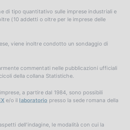
di tipo quantitativo sulle imprese industriali e
oltre (10 addetti o oltre per le imprese delle
prese, viene inoltre condotto un sondaggio di
golarmente commentati nelle pubblicazioni ufficiali
coli della collana Statistiche.
 imprese, a partire dal 1984, sono possibili
EX
e/o il
laboratorio
presso la sede romana della
aspetti dell'indagine, le modalità con cui la