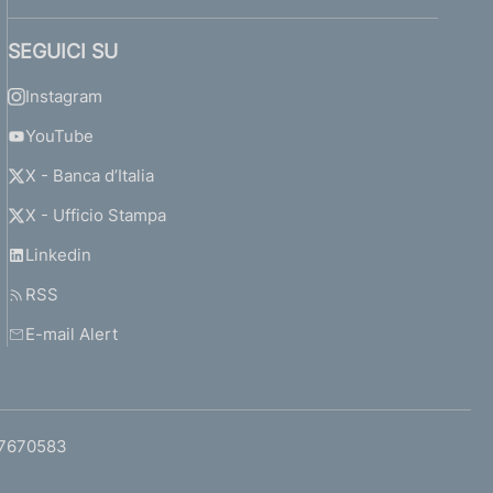
SEGUICI SU
Instagram
YouTube
X - Banca d’Italia
X - Ufficio Stampa
Linkedin
RSS
E-mail Alert
97670583