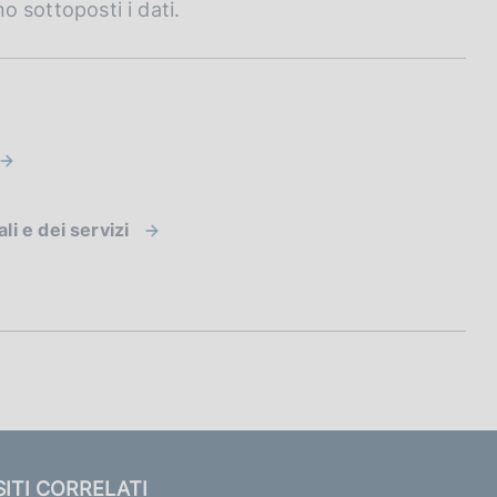
no sottoposti i dati.
i e dei servizi
SITI CORRELATI