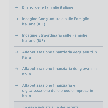
g
i
Bilanci delle famiglie italiane
n
a
Indagine Congiunturale sulle Famiglie
italiane (ICF)
Indagine Straordinaria sulle Famiglie
italiane (ISF)
Alfabetizzazione finanziaria degli adulti in
Italia
Alfabetizzazione finanziaria dei giovani in
Italia
Alfabetizzazione finanziaria e
digitalizzazione delle piccole imprese in
Italia
Imprese industriali e dei servizi