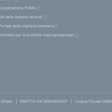
Cooperazione PUMA
Siti delle banche centrali
Portale della vigilanza bancaria
Comitato per le politiche macroprudenziali
d'Italia
PARTITA IVA 00950501007
Codice Fiscale 009