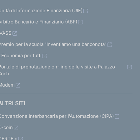
Unità di Informazione Finanziaria (UIF)
Arbitro Bancario e Finanziario (ABF)
IVASS
Premio per la scuola "Inventiamo una banconota"
L'Economia per tutti
Portale di prenotazione on-line delle visite a Palazzo
Koch
Mudem
ALTRI SITI
Convenzione Interbancaria per l'Automazione (CIPA)
€-coin
CERTFin