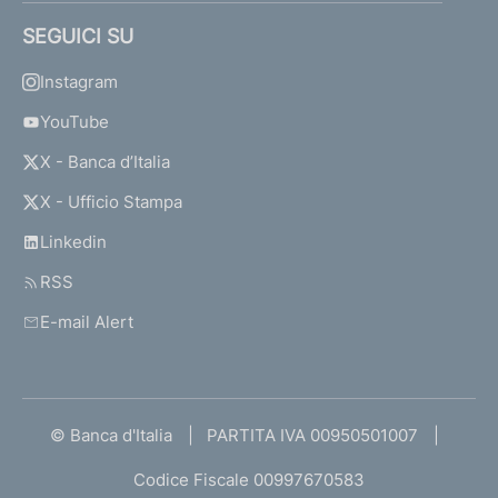
SEGUICI SU
Instagram
YouTube
X - Banca d’Italia
X - Ufficio Stampa
Linkedin
RSS
E-mail Alert
© Banca d'Italia
PARTITA IVA 00950501007
Codice Fiscale 00997670583