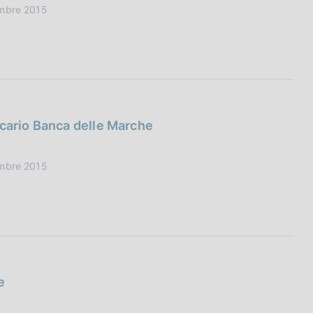
embre 2015
ncario Banca delle Marche
embre 2015
e