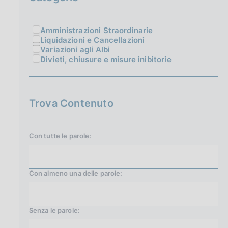
Amministrazioni Straordinarie
Liquidazioni e Cancellazioni
Variazioni agli Albi
Divieti, chiusure e misure inibitorie
Trova Contenuto
Con tutte le parole:
Con almeno una delle parole:
Senza le parole: