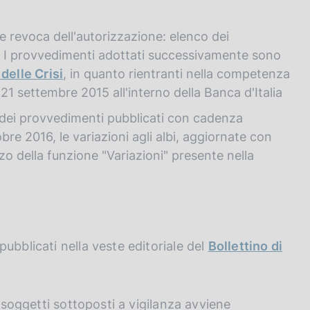
e revoca dell'autorizzazione: elenco dei
. I provvedimenti adottati successivamente sono
delle Crisi
, in quanto rientranti nella competenza
l 21 settembre 2015 all'interno della Banca d'Italia
hi dei provvedimenti pubblicati con cadenza
re 2016, le variazioni agli albi, aggiornate con
zo della funzione "Variazioni" presente nella
ubblicati nella veste editoriale del
Bollettino di
a soggetti sottoposti a vigilanza avviene