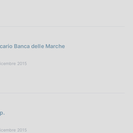
ncario Banca delle Marche
 Dicembre 2015
p.
 Dicembre 2015