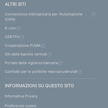
ALTRI SITI
Convenzione Interbancaria per l'Automazione
(CIPA)
€-coin
CERTFin
Cooperazione PUMA
Siti delle banche centrali
Portale della vigilanza bancaria
Comitato per le politiche macroprudenziali
INFORMAZIONI SU QUESTO SITO
Informativa Privacy
Preferenze cookie