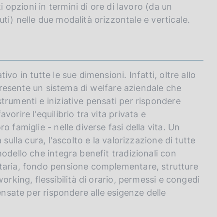
i opzioni in termini di ore di lavoro (da un
i) nelle due modalità orizzontale e verticale.
vo in tutte le sue dimensioni. Infatti, oltre allo
 presente un sistema di welfare aziendale che
trumenti e iniziative pensati per rispondere
orire l'equilibrio tra vita privata e
 famiglie - nelle diverse fasi della vita. Un
sulla cura, l'ascolto e la valorizzazione di tutte
odello che integra benefit tradizionali con
taria, fondo pensione complementare, strutture
orking, flessibilità di orario, permessi e congedi
ensate per rispondere alle esigenze delle