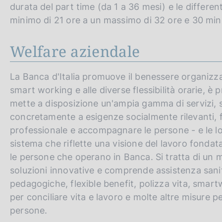
durata del part time (da 1 a 36 mesi) e le different
minimo di 21 ore a un massimo di 32 ore e 30 minut
Welfare aziendale
La Banca d'Italia promuove il benessere organizzati
smart working e alle diverse flessibilità orarie, è
mette a disposizione un'ampia gamma di servizi, s
concretamente a esigenze socialmente rilevanti, fav
professionale e accompagnare le persone - e le loro
sistema che riflette una visione del lavoro fondata 
le persone che operano in Banca. Si tratta di un m
soluzioni innovative e comprende assistenza sani
pedagogiche, flexible benefit, polizza vita, smartw
per conciliare vita e lavoro e molte altre misure p
persone.