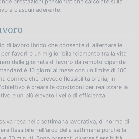
ponde prestazioni pensionistiche calcolate sulla
ivo a ciascun aderente.
lavoro
lo di lavoro ibrido che consente di alternare le
per favorire un miglior bilanciamento tra la vita
numero delle giornate di lavoro da remoto dipende
 standard è 10 giorni al mese con un limite di 100
una cornice che prevede flessibilità oraria, in
obiettivo è creare le condizioni per realizzare la
vo e un più elevato livello di efficienza
siva resa nella settimana lavorativa, di norma di
era flessibile nell'arco della settimana purché la
e 30 minuti. Sono presenti diverse flessibilità,