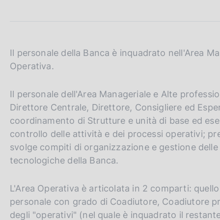
c
o
o
k
i
Il personale della Banca è inquadrato nell'Area Man
e
Operativa.
:
Il personale dell'Area Manageriale e Alte professio
Direttore Centrale, Direttore, Consigliere ed Esper
coordinamento di Strutture e unità di base ed ese
controllo delle attività e dei processi operativi; pr
svolge compiti di organizzazione e gestione delle 
tecnologiche della Banca.
L'Area Operativa è articolata in 2 comparti: quello 
personale con grado di Coadiutore, Coadiutore pri
degli "operativi" (nel quale è inquadrato il restant