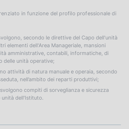
renziato in funzione del profilo professionale di
svolgono, secondo le direttive del Capo dell'unità
ltri elementi dell'Area Manageriale, mansioni
ità amministrative, contabili, informatiche, di
 delle unità operative;
ono attività di natura manuale e operaia, secondo
seduta, nell’ambito dei reparti produttivi;
 svolgono compiti di sorveglianza e sicurezza
unità dell'Istituto.