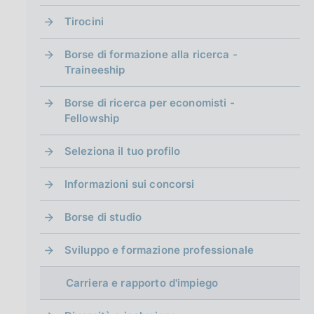
g
i
Tirocini
n
a
Borse di formazione alla ricerca -
Traineeship
Borse di ricerca per economisti -
Fellowship
Seleziona il tuo profilo
Informazioni sui concorsi
Borse di studio
Sviluppo e formazione professionale
Carriera e rapporto d'impiego