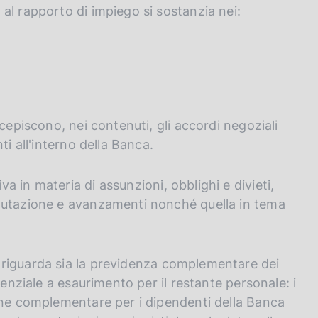
al rapporto di impiego si sostanzia nei:
cepiscono, nei contenuti, gli accordi negoziali
ti all'interno della Banca.
a in materia di assunzioni, obblighi e divieti,
alutazione e avanzamenti nonché quella in tema
riguarda sia la previdenza complementare dei
denziale a esaurimento per il restante personale: i
one complementare per i dipendenti della Banca