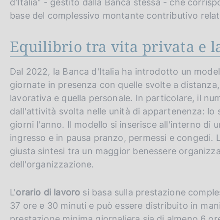
d'Italia" - gestito dalla Banca stessa - che corris
base del complessivo montante contributivo relat
Equilibrio tra vita privata e 
Dal 2022, la Banca d'Italia ha introdotto un model
giornate in presenza con quelle svolte a distanza, 
lavorativa e quella personale. In particolare, il 
dall'attività svolta nelle unità di appartenenza: lo
giorni l'anno. Il modello si inserisce all'interno di 
ingresso e in pausa pranzo, permessi e congedi. L'
giusta sintesi tra un maggior benessere organizzati
dell'organizzazione.
L'
orario di lavoro
si basa sulla prestazione comples
37 ore e 30 minuti e può essere distribuito in mani
prestazione minima giornaliera sia di almeno 6 ore 