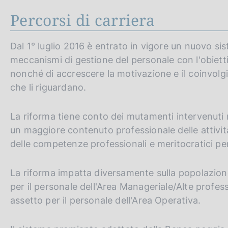
Percorsi di carriera
Dal 1° luglio 2016 è entrato in vigore un nuovo s
meccanismi di gestione del personale con l'obiettiv
nonché di accrescere la motivazione e il coinvolgi
che li riguardano.
La riforma tiene conto dei mutamenti intervenuti 
un maggiore contenuto professionale delle attività 
delle competenze professionali e meritocratici per 
La riforma impatta diversamente sulla popolazione
per il personale dell'Area Manageriale/Alte profes
assetto per il personale dell'Area Operativa.