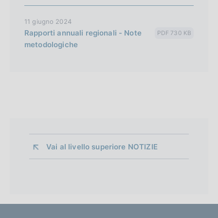
11 giugno 2024
Rapporti annuali regionali - Note
PDF 730 KB
metodologiche
Vai al livello superiore 
NOTIZIE