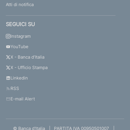
Atti di notifica
SEGUICI SU
Instagram
YouTube
X - Banca d’Italia
X - Ufficio Stampa
Linkedin
RSS
E-mail Alert
© Banca d'Italia
PARTITA IVA 00950501007