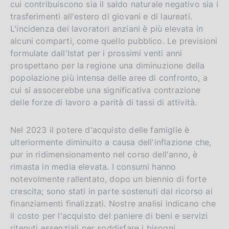
cui contribuiscono sia il saldo naturale negativo sia i
trasferimenti all'estero di giovani e di laureati.
L'incidenza dei lavoratori anziani è più elevata in
alcuni comparti, come quello pubblico. Le previsioni
formulate dall'Istat per i prossimi venti anni
prospettano per la regione una diminuzione della
popolazione più intensa delle aree di confronto, a
cui si assocerebbe una significativa contrazione
delle forze di lavoro a parità di tassi di attività.
Nel 2023 il potere d'acquisto delle famiglie è
ulteriormente diminuito a causa dell'inflazione che,
pur in ridimensionamento nel corso dell'anno, è
rimasta in media elevata. I consumi hanno
notevolmente rallentato, dopo un biennio di forte
crescita; sono stati in parte sostenuti dal ricorso ai
finanziamenti finalizzati. Nostre analisi indicano che
il costo per l'acquisto del paniere di beni e servizi
ritenuti essenziali per soddisfare i bisogni