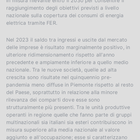
in misura rilevante entro il 2030 per consentire il
raggiungimento degli obiettivi previsti a livello
nazionale sulla copertura dei consumi di energia
elettrica tramite FER.
Nel 2023 il saldo tra ingressi e uscite dal mercato
delle imprese è risultato marginalmente positivo, in
ulteriore ridimensionamento rispetto all'anno
precedente e ampiamente inferiore a quello medio
nazionale. Tra le nuove società, quelle ad alta
crescita sono risultate nel quinquennio pre-
pandemia meno diffuse in Piemonte rispetto al resto
del Paese, soprattutto in relazione alla minore
rilevanza dei comparti dove esse sono
strutturalmente più presenti. Tra le unità produttive
operanti in regione quelle che fanno parte di gruppi
multinazionali sia italiani sia esteri contribuiscono in
misura superiore alla media nazionale al valore
aggiunto e all'occupazione; esse si caratterizzano