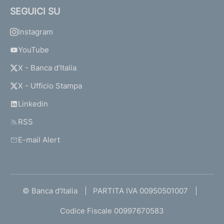
SEGUICI SU
Instagram
YouTube
X - Banca d’Italia
X - Ufficio Stampa
Linkedin
RSS
E-mail Alert
© Banca d'Italia
PARTITA IVA 00950501007
Codice Fiscale 00997670583