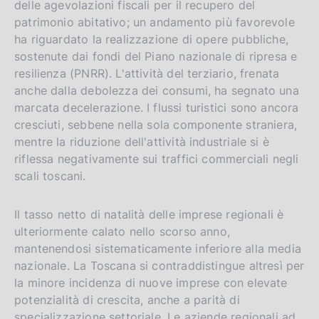
delle agevolazioni fiscali per il recupero del
patrimonio abitativo; un andamento più favorevole
ha riguardato la realizzazione di opere pubbliche,
sostenute dai fondi del Piano nazionale di ripresa e
resilienza (PNRR). L'attività del terziario, frenata
anche dalla debolezza dei consumi, ha segnato una
marcata decelerazione. I flussi turistici sono ancora
cresciuti, sebbene nella sola componente straniera,
mentre la riduzione dell'attività industriale si è
riflessa negativamente sui traffici commerciali negli
scali toscani.
Il tasso netto di natalità delle imprese regionali è
ulteriormente calato nello scorso anno,
mantenendosi sistematicamente inferiore alla media
nazionale. La Toscana si contraddistingue altresì per
la minore incidenza di nuove imprese con elevate
potenzialità di crescita, anche a parità di
specializzazione settoriale. Le aziende regionali ad