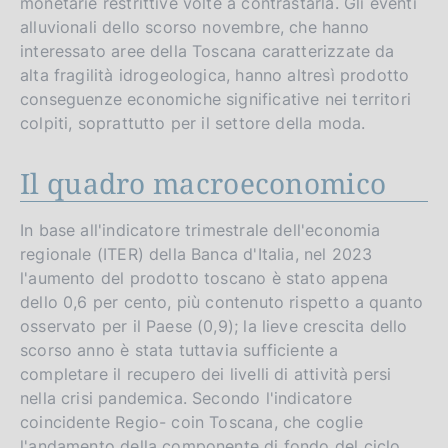
monetarie restrittive volte a contrastarla. Gli eventi
alluvionali dello scorso novembre, che hanno
interessato aree della Toscana caratterizzate da
alta fragilità idrogeologica, hanno altresì prodotto
conseguenze economiche significative nei territori
colpiti, soprattutto per il settore della moda.
Il quadro macroeconomico
In base all'indicatore trimestrale dell'economia
regionale (ITER) della Banca d'Italia, nel 2023
l'aumento del prodotto toscano è stato appena
dello 0,6 per cento, più contenuto rispetto a quanto
osservato per il Paese (0,9); la lieve crescita dello
scorso anno è stata tuttavia sufficiente a
completare il recupero dei livelli di attività persi
nella crisi pandemica. Secondo l'indicatore
coincidente Regio- coin Toscana, che coglie
l'andamento della componente di fondo del ciclo