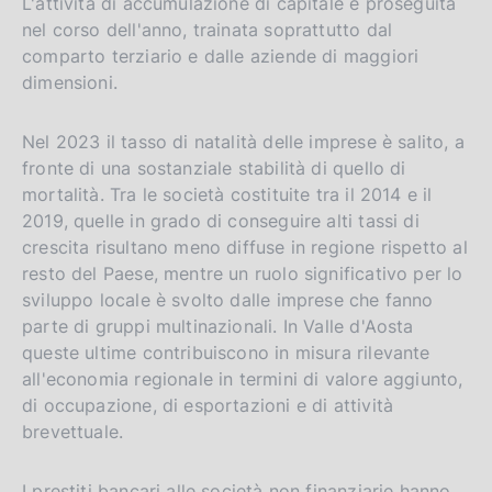
L'attività di accumulazione di capitale è proseguita
nel corso dell'anno, trainata soprattutto dal
comparto terziario e dalle aziende di maggiori
dimensioni.
Nel 2023 il tasso di natalità delle imprese è salito, a
fronte di una sostanziale stabilità di quello di
mortalità. Tra le società costituite tra il 2014 e il
2019, quelle in grado di conseguire alti tassi di
crescita risultano meno diffuse in regione rispetto al
resto del Paese, mentre un ruolo significativo per lo
sviluppo locale è svolto dalle imprese che fanno
parte di gruppi multinazionali. In Valle d'Aosta
queste ultime contribuiscono in misura rilevante
all'economia regionale in termini di valore aggiunto,
di occupazione, di esportazioni e di attività
brevettuale.
I prestiti bancari alle società non finanziarie hanno