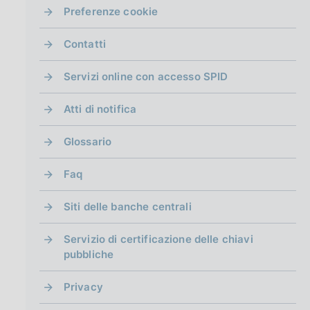
g
Preferenze cookie
i
n
Contatti
a
Servizi online con accesso SPID
Atti di notifica
Glossario
Faq
Siti delle banche centrali
Servizio di certificazione delle chiavi
pubbliche
Privacy