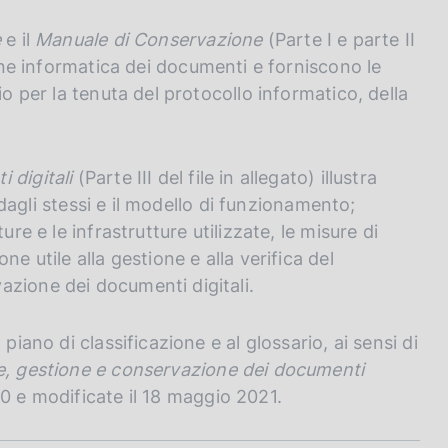
e
e il
Manuale di Conservazione
(Parte I e parte II
one informatica dei documenti e forniscono le
io per la tenuta del protocollo informatico, della
 digitali
(Parte III del file in allegato) illustra
i dagli stessi e il modello di funzionamento;
re e le infrastrutture utilizzate, le misure di
e utile alla gestione e alla verifica del
azione dei documenti digitali.
piano di classificazione e al glossario, ai sensi di
e, gestione e conservazione dei documenti
0 e modificate il 18 maggio 2021.