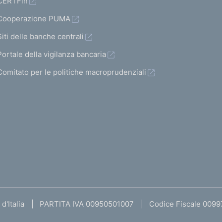
CERTFin
Cooperazione PUMA
Siti delle banche centrali
Portale della vigilanza bancaria
Comitato per le politiche macroprudenziali
d'Italia
PARTITA IVA 00950501007
Codice Fiscale 009