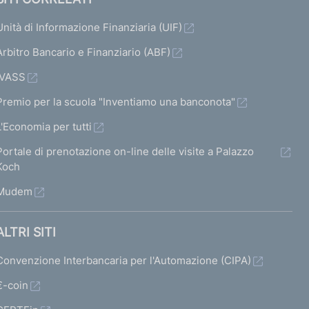
Unità di Informazione Finanziaria (UIF)
Arbitro Bancario e Finanziario (ABF)
IVASS
Premio per la scuola "Inventiamo una banconota"
L'Economia per tutti
Portale di prenotazione on-line delle visite a Palazzo
Koch
Mudem
ALTRI SITI
Convenzione Interbancaria per l'Automazione (CIPA)
€-coin