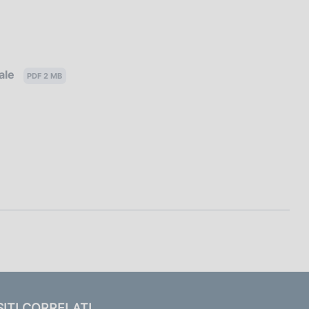
ale
PDF 2 MB
SITI CORRELATI