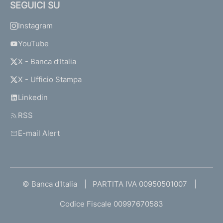
SEGUICI SU
Instagram
YouTube
X - Banca d’Italia
X - Ufficio Stampa
Linkedin
RSS
E-mail Alert
© Banca d'Italia
PARTITA IVA 00950501007
Codice Fiscale 00997670583