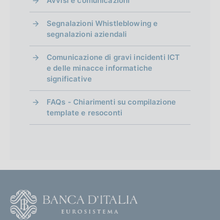
Avvisi e comunicazioni
Segnalazioni Whistleblowing e
segnalazioni aziendali
Comunicazione di gravi incidenti ICT
e delle minacce informatiche
significative
FAQs - Chiarimenti su compilazione
template e resoconti
F
o