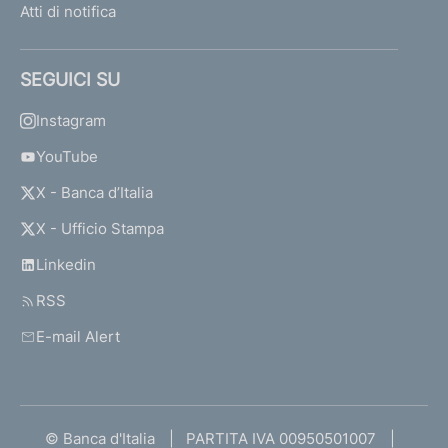
Atti di notifica
SEGUICI SU
Instagram
YouTube
X - Banca d’Italia
X - Ufficio Stampa
Linkedin
RSS
E-mail Alert
© Banca d'Italia
PARTITA IVA 00950501007