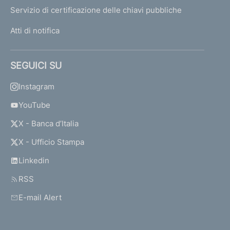
Servizio di certificazione delle chiavi pubbliche
Atti di notifica
SEGUICI SU
Instagram
YouTube
X - Banca d’Italia
X - Ufficio Stampa
Linkedin
RSS
E-mail Alert