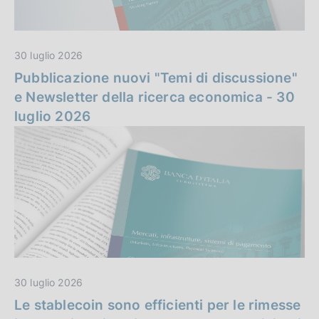
n
z
30 luglio 2026
a
Pubblicazione nuovi "Temi di discussione"
e Newsletter della ricerca economica - 30
luglio 2026
30 luglio 2026
Le stablecoin sono efficienti per le rimesse