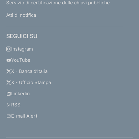
Servizio di certificazione delle chiavi pubbliche
Atti di notifica
SEGUICI SU
Instagram
YouTube
X - Banca d’Italia
X - Ufficio Stampa
Linkedin
RSS
E-mail Alert