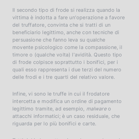
a
Il secondo tipo di frode si realizza quando la
vittima è indotta a fare un'operazione a favore
del truffatore, convinta che si tratti di un
beneficiario legittimo, anche con tecniche di
persuasione che fanno leva su qualche
movente psicologico come la compassione, il
timore o (qualche volta) l'avidità. Questo tipo
di frode colpisce soprattutto i bonifici, per i
quali esso rappresenta i due terzi del numero
delle frodi e i tre quarti del relativo valore.
Infine, vi sono le truffe in cui il frodatore
intercetta e modifica un ordine di pagamento
legittimo tramite, ad esempio,
malware
o
attacchi informatici; è un caso residuale, che
riguarda per lo più bonifici e carte.