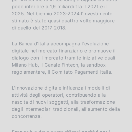
a
poco inferiore a 1,9 miliardi tra il 2021 e il
2025. Nel biennio 2023-2024 l'investimento
stimato è stato quasi quattro volte maggiore
di quello del 2017-2018.
La Banca d'Italia accompagna l'evoluzione
digitale nel mercato finanziario e promuove il
dialogo con il mercato tramite iniziative quali
Milano Hub, il Canale Fintech, la sandbox
regolamentare, il Comitato Pagamenti Italia.
L'innovazione digitale influenza i modelli di
attività degli operatori, contribuendo alla
nascita di nuovi soggetti, alla trasformazione
degli intermediari tradizionali, all'aumento della
concorrenza.
Essa può e deve avere riflessi positivi per i