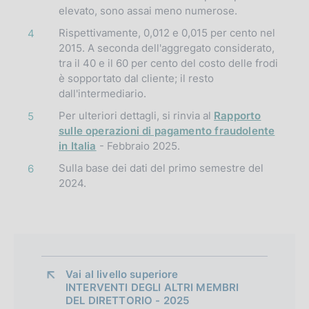
elevato, sono assai meno numerose.
Rispettivamente, 0,012 e 0,015 per cento nel
4
2015. A seconda dell'aggregato considerato,
tra il 40 e il 60 per cento del costo delle frodi
è sopportato dal cliente; il resto
dall'intermediario.
Per ulteriori dettagli, si rinvia al
Rapporto
5
sulle operazioni di pagamento fraudolente
in Italia
- Febbraio 2025.
Sulla base dei dati del primo semestre del
6
2024.
Vai al livello superiore 
INTERVENTI DEGLI ALTRI MEMBRI
DEL DIRETTORIO - 2025