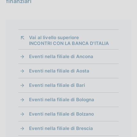
finanziari
n
d
i
Vai al livello superiore 
m
INCONTRI CON LA BANCA D'ITALIA
e
Eventi nella filiale di Ancona
n
t
Eventi nella filiale di Aosta
o
Eventi nella filiale di Bari
Eventi nella filiale di Bologna
Eventi nella filiale di Bolzano
Eventi nella filiale di Brescia