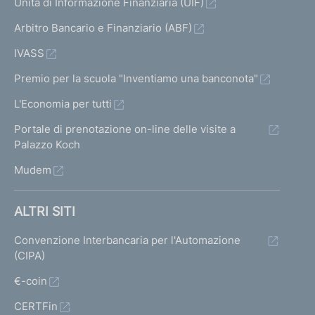
Unità di Informazione Finanziaria (UIF)
Arbitro Bancario e Finanziario (ABF)
IVASS
Premio per la scuola "Inventiamo una banconota"
L'Economia per tutti
Portale di prenotazione on-line delle visite a
Palazzo Koch
Mudem
ALTRI SITI
Convenzione Interbancaria per l'Automazione
(CIPA)
€-coin
CERTFin