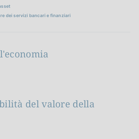
asset
re dei servizi bancari e finanziari
ell'economia
bilità del valore della