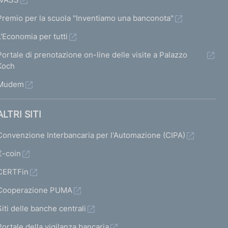
Premio per la scuola "Inventiamo una banconota"
L'Economia per tutti
Portale di prenotazione on-line delle visite a Palazzo
Koch
Mudem
ALTRI SITI
Convenzione Interbancaria per l'Automazione (CIPA)
€-coin
CERTFin
Cooperazione PUMA
Siti delle banche centrali
Portale della vigilanza bancaria