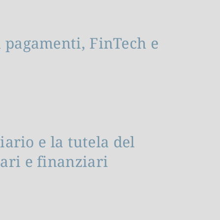
i pagamenti, FinTech e
iario e la tutela del
ri e finanziari