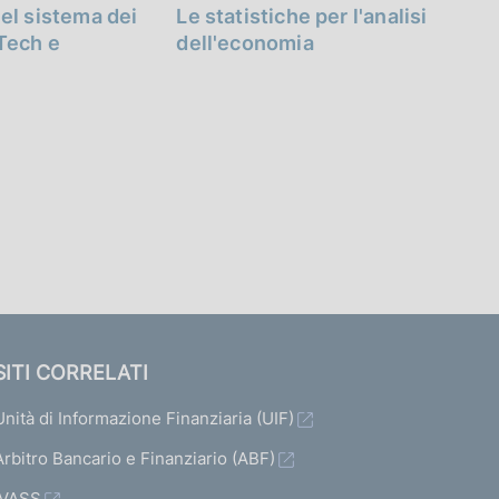
el sistema dei
Le statistiche per l'analisi
Tech e
dell'economia
SITI CORRELATI
Unità di Informazione Finanziaria (UIF)
Arbitro Bancario e Finanziario (ABF)
IVASS