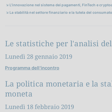
c
L'innovazione nel sistema dei pagamenti, FinTech e crypto
o
La stabilità nel settore finanziario e la tutela del consumato
o
k
i
e
:
Le statistiche per l'analisi d
Lunedì 28 gennaio 2019
Programma dell'incontro
La politica monetaria e la sta
moneta
Lunedì 18 febbraio 2019