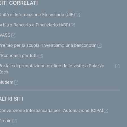
SITI CORRELATI
Unità di Informazione Finanziaria (UIF)
Arbitro Bancario e Finanziario (ABF)
IVASS
Premio per la scuola "Inventiamo una banconota"
L'Economia per tutti
Portale di prenotazione on-line delle visite a Palazzo
Koch
Mudem
ALTRI SITI
Convenzione Interbancaria per l'Automazione (CIPA)
€-coin