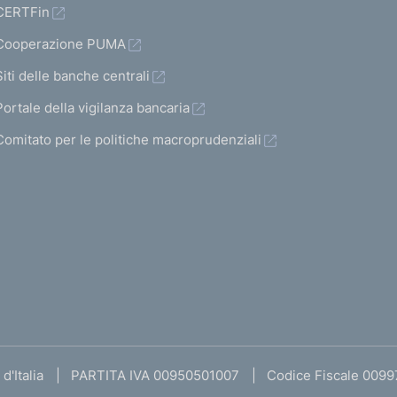
CERTFin
Cooperazione PUMA
Siti delle banche centrali
Portale della vigilanza bancaria
Comitato per le politiche macroprudenziali
d'Italia
PARTITA IVA 00950501007
Codice Fiscale 009