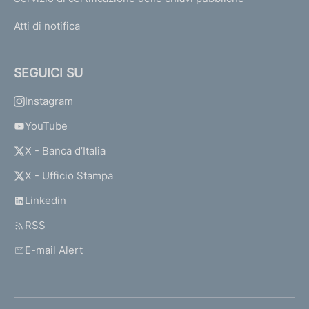
Atti di notifica
SEGUICI SU
Instagram
YouTube
X - Banca d’Italia
X - Ufficio Stampa
Linkedin
RSS
E-mail Alert