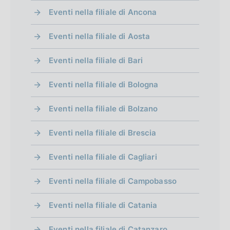
o
Eventi nella filiale di Ancona
n
Eventi nella filiale di Aosta
d
i
Eventi nella filiale di Bari
m
Eventi nella filiale di Bologna
e
Eventi nella filiale di Bolzano
n
t
Eventi nella filiale di Brescia
o
Eventi nella filiale di Cagliari
Eventi nella filiale di Campobasso
Eventi nella filiale di Catania
Eventi nella filiale di Catanzaro