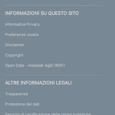
INFORMAZIONI SU QUESTO SITO
Informativa Privacy
Preferenze cookie
Disclaimer
Copyright
Open Data - metadati AgID (RDF)
ALTRE INFORMAZIONI LEGALI
Trasparenza
Protezione dei dati
Servizio di certificazione delle chiavi pubbliche