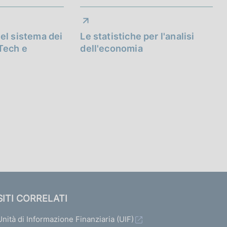
el sistema dei
Le statistiche per l'analisi
Tech e
dell'economia
SITI CORRELATI
Unità di Informazione Finanziaria (UIF)