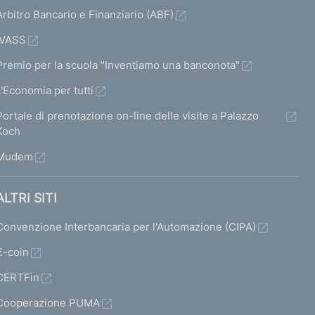
Arbitro Bancario e Finanziario (ABF)
IVASS
Premio per la scuola "Inventiamo una banconota"
L'Economia per tutti
Portale di prenotazione on-line delle visite a Palazzo
Koch
Mudem
ALTRI SITI
Convenzione Interbancaria per l'Automazione (CIPA)
€-coin
CERTFin
Cooperazione PUMA