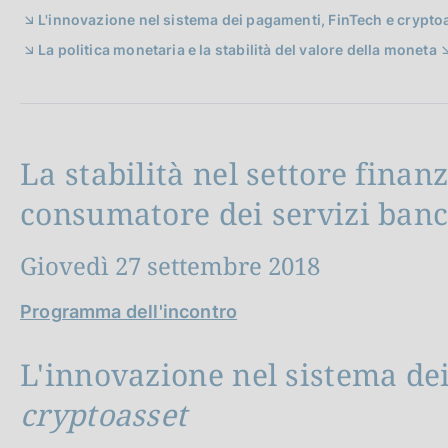
c
L'innovazione nel sistema dei pagamenti, FinTech e crypto
o
La politica monetaria e la stabilità del valore della moneta
o
k
i
e
:
La stabilità nel settore finanz
consumatore dei servizi banca
Giovedì 27 settembre 2018
Programma dell'incontro
L'innovazione nel sistema de
cryptoasset