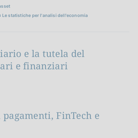
asset
Le statistiche per l'analisi dell'economia
iario e la tutela del
ri e finanziari
i pagamenti, FinTech e