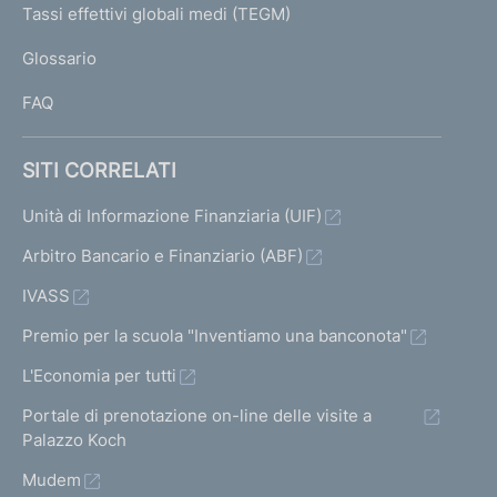
I
Tassi effettivi globali medi (TEGM)
)
L
Glossario
I
FAQ
SITI CORRELATI
Unità di Informazione Finanziaria (UIF)
Arbitro Bancario e Finanziario (ABF)
IVASS
Premio per la scuola "Inventiamo una banconota"
L'Economia per tutti
Portale di prenotazione on-line delle visite a
Palazzo Koch
Mudem