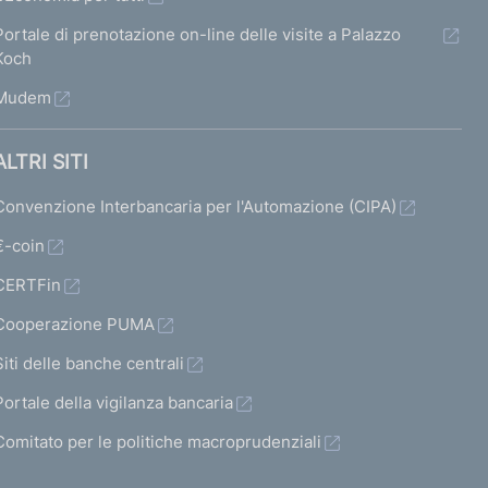
Portale di prenotazione on-line delle visite a Palazzo
Koch
Mudem
ALTRI SITI
Convenzione Interbancaria per l'Automazione (CIPA)
€-coin
CERTFin
Cooperazione PUMA
Siti delle banche centrali
Portale della vigilanza bancaria
Comitato per le politiche macroprudenziali