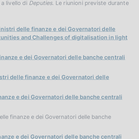
 livello di
Deputies
. Le riunioni previste durante
inistri delle finanze e dei Governatori delle
nities and Challenges of digitalisation in light
finanze e dei Governatori delle banche centrali
stri delle finanze e dei Governatori delle
inanze e dei Governatori delle banche centrali
delle finanze e dei Governatori delle banche
inanze e dei Governatori delle banche centrali