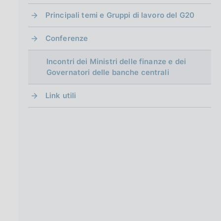
g
i
Principali temi e Gruppi di lavoro del G20
n
a
Conferenze
Incontri dei Ministri delle finanze e dei
Governatori delle banche centrali
Link utili