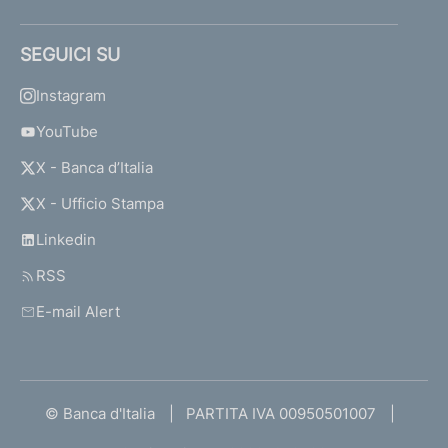
SEGUICI SU
Instagram
YouTube
X - Banca d’Italia
X - Ufficio Stampa
Linkedin
RSS
E-mail Alert
© Banca d'Italia
PARTITA IVA 00950501007