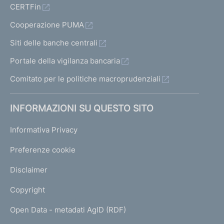
CERTFin
Cooperazione PUMA
Siti delle banche centrali
Portale della vigilanza bancaria
Comitato per le politiche macroprudenziali
INFORMAZIONI SU QUESTO SITO
Informativa Privacy
Preferenze cookie
Disclaimer
Copyright
Open Data - metadati AgID (RDF)