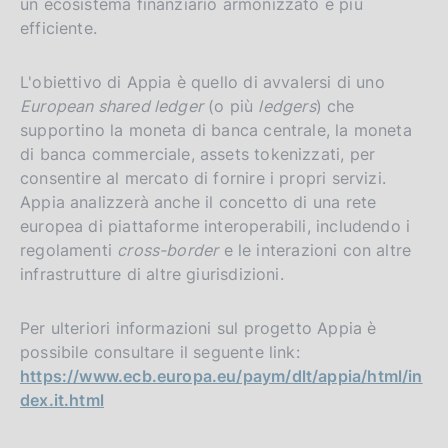
un ecosistema finanziario armonizzato e più
efficiente.
L'obiettivo di Appia è quello di avvalersi di uno
European shared ledger
(o più
ledgers
) che
supportino la moneta di banca centrale, la moneta
di banca commerciale, assets tokenizzati, per
consentire al mercato di fornire i propri servizi.
Appia analizzerà anche il concetto di una rete
europea di piattaforme interoperabili, includendo i
regolamenti
cross-border
e le interazioni con altre
infrastrutture di altre giurisdizioni.
Per ulteriori informazioni sul progetto Appia è
possibile consultare il seguente link:
https://www.ecb.europa.eu/paym/dlt/appia/html/in
dex.it.html