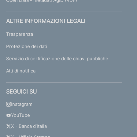
Open Data - metadati AgID (RDF)
ALTRE INFORMAZIONI LEGALI
Trasparenza
Protezione dei dati
Servizio di certificazione delle chiavi pubbliche
Atti di notifica
SEGUICI SU
Instagram
YouTube
X - Banca d’Italia