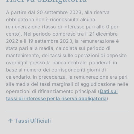
A partire dal 20 settembre 2023, alla riserva
obbligatoria non è riconosciuta alcuna
remunerazione (tasso di interesse pari allo 0 per
cento). Nel periodo compreso tra il 21 dicembre
2022 e il 19 settembre 2023, la remunerazione è
stata pari alla media, calcolata sul periodo di
mantenimento, dei tassi sulle operazioni di deposito
overnight presso la banca centrale, ponderati in
base al numero dei corrispondenti giorni di
calendario. In precedenza, la remunerazione era pari
alla media dei tassi marginali di aggiudicazione nelle
operazioni di rifinanziamento principali (
Dati sui
tassi di interesse per la riserva obbligatoria
).
S
Tassi Ufficiali
e