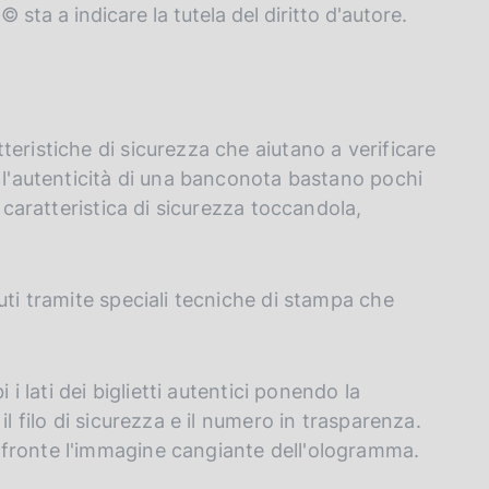
© sta a indicare la tutela del diritto d'autore.
eristiche di sicurezza che aiutano a verificare
e l'autenticità di una banconota bastano pochi
a caratteristica di sicurezza toccandola,
uti tramite speciali tecniche di stampa che
 i lati dei biglietti autentici ponendo la
l filo di sicurezza e il numero in trasparenza.
 fronte l'immagine cangiante dell'ologramma.