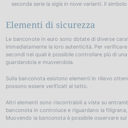
seconda serie la sigla in nove varianti. Il simbolo 
Elementi di sicurezza
Le banconote in euro sono dotate di diverse caratt
immediatamente la loro autenticità. Per verificar
secondi nei quali è possibile controllare più di un
guardandola e muovendola.
Sulla banconota esistono elementi in rilievo otten
possono essere verificati al tatto.
Altri elementi sono riscontrabili a vista su entrambi
banconota in controluce e riguardano la filigrana, i
Muovendo la banconota è possibile osservare sul