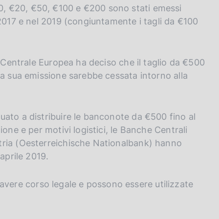
, €10, €20, €50, €100 e €200 sono stati emessi
 2017 e nel 2019 (congiuntamente i tagli da €100
a Centrale Europea ha deciso che il taglio da €500
la sua emissione sarebbe cessata intorno alla
ato a distribuire le banconote da €500 fino al
one e per motivi logistici, le Banche Centrali
tria (Oesterreichische Nationalbank) hanno
aprile 2019.
ere corso legale e possono essere utilizzate