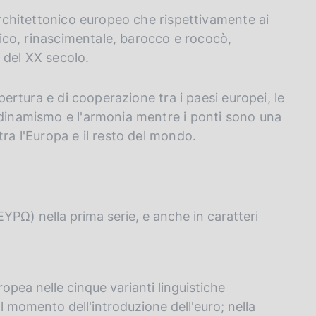
 architettonico europeo che rispettivamente ai
otico, rinascimentale, barocco e rococò,
 del XX secolo.
apertura e di cooperazione tra i paesi europei, le
 dinamismo e l'armonia mentre i ponti sono una
tra l'Europa e il resto del mondo.
(EYPΩ) nella prima serie, e anche in caratteri
ropea nelle cinque varianti linguistiche
 al momento dell'introduzione dell'euro; nella