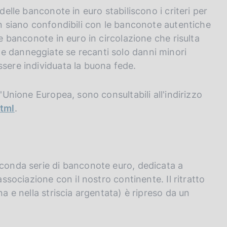
delle banconote in euro stabiliscono i criteri per
on siano confondibili con le banconote autentiche
le banconote in euro in circolazione che risulta
e danneggiate se recanti solo danni minori
ssere individuata la buona fede.
l'Unione Europea, sono consultabili all'indirizzo
html
.
econda serie di banconote euro, dedicata a
associazione con il nostro continente. Il ritratto
na e nella striscia argentata) è ripreso da un