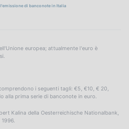
ll'emissione di banconote in Italia
ll'Unione europea; attualmente l'euro è
si.
ro comprendono i seguenti tagli: €5, €10, € 20,
o alla prima serie di banconote in euro.
ert Kalina della Oesterreichische Nationalbank,
l 1996.