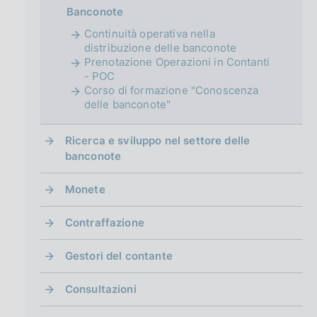
g
Banconote
i
n
Continuità operativa nella
a
distribuzione delle banconote
Prenotazione Operazioni in Contanti
- POC
Corso di formazione "Conoscenza
delle banconote"
Ricerca e sviluppo nel settore delle
banconote
Monete
Contraffazione
Gestori del contante
Consultazioni