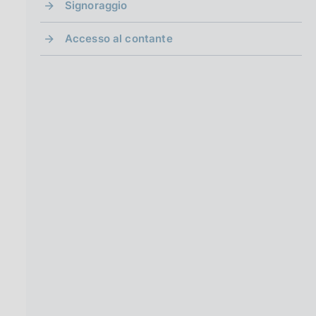
Signoraggio
Accesso al contante