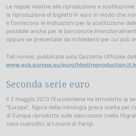
Le regole relative alla riproduzione e sostituzione 
la riproduzione di biglietti in euro in modo che n
e forniscono le indicazioni per la sostituzione del
possibile anche per le banconote intenzionalment
oppure se presentate da richiedenti per cui può e
Tali norme, pubblicate sulla Gazzetta Ufficiale del
www.ecb.europa.eu/euro/html/reproduction.it.
Seconda serie euro
Il 2 maggio 2013 l'Eurosistema ha introdotto la s
"Europa", figura della mitologia greca scelta per l'
di Europa riprodotto sulle banconote (nella filigra
vaso custodito al Louvre di Parigi.