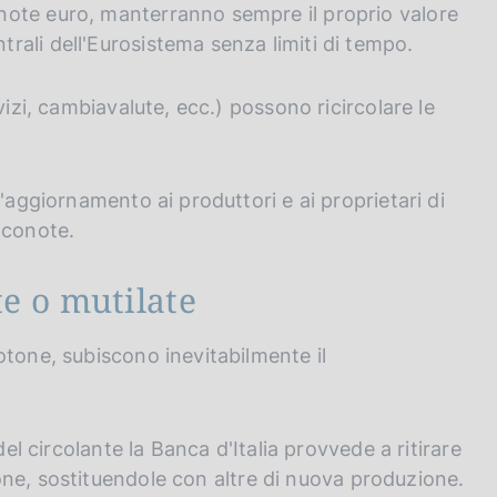
note euro, manterranno sempre il proprio valore
ali dell'Eurosistema senza limiti di tempo.
vizi, cambiavalute, ecc.) possono ricircolare le
'aggiornamento ai produttori e ai proprietari di
nconote.
e o mutilate
otone, subiscono inevitabilmente il
del circolante la Banca d'Italia provvede a ritirare
one, sostituendole con altre di nuova produzione.