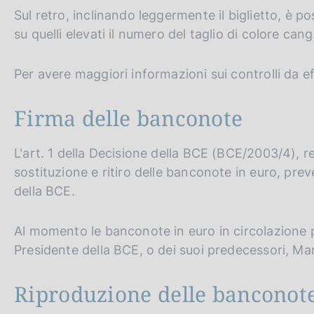
Sul retro, inclinando leggermente il biglietto, è poss
su quelli elevati il numero del taglio di colore cang
Per avere maggiori informazioni sui controlli da e
Firma delle banconote
L'art. 1 della Decisione della BCE (BCE/2003/4), rel
sostituzione e ritiro delle banconote in euro, preve
della BCE.
Al momento le banconote in euro in circolazione p
Presidente della BCE, o dei suoi predecessori, Ma
Riproduzione delle banconot