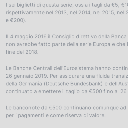
I sei biglietti di questa serie, ossia i tagli da €5
rispettivamente nel 2013, nel 2014, nel 2015, nel
e €200).
Il 4 maggio 2016 il Consiglio direttivo della Banc
non avrebbe fatto parte della serie Europa e che 
fine del 2018.
Le Banche Centrali dell'Eurosistema hanno continu
26 gennaio 2019. Per assicurare una fluida transizi
della Germania (Deutsche Bundesbank) e dell'Aus
continuato a emettere il taglio da €500 fino al 26 
Le banconote da €500 continuano comunque ad av
per i pagamenti e come riserva di valore.