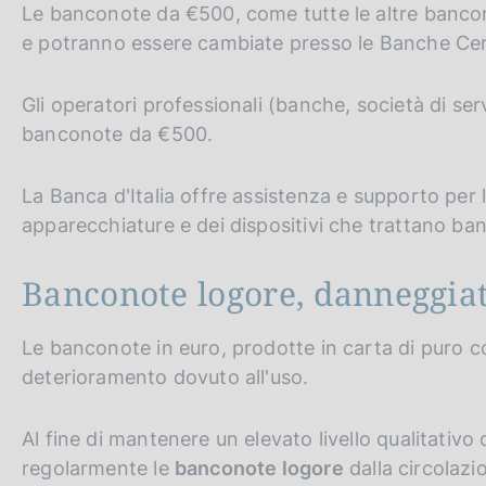
Le banconote da €500, come tutte le altre banco
e potranno essere cambiate presso le Banche Centr
Gli operatori professionali (banche, società di ser
banconote da €500.
La Banca d'Italia offre assistenza e supporto per l
apparecchiature e dei dispositivi che trattano ba
Banconote logore, danneggiat
Le banconote in euro, prodotte in carta di puro c
deterioramento dovuto all'uso.
Al fine di mantenere un elevato livello qualitativo 
regolarmente le
banconote logore
dalla circolazi