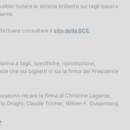
ibile notare la striscia brillante sui tagli bassi e
iante.
ffettuare consultare il
sito della BCE
.
ativa a tagli, specifiche, riproduzione,
de che sui biglietti ci sia la firma del Presidente
ossono recare la firma di Christine Lagarde,
rio Draghi, Claude Trichet, Willem F. Duisenberg.
e