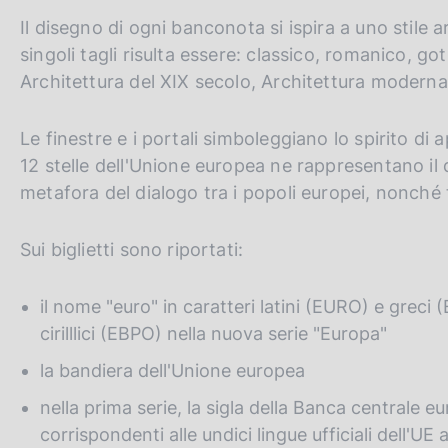
Il disegno di ogni banconota si ispira a uno stile
singoli tagli risulta essere: classico, romanico, g
Architettura del XIX secolo, Architettura moderna
Le finestre e i portali simboleggiano lo spirito di 
12 stelle dell'Unione europea ne rappresentano il
metafora del dialogo tra i popoli europei, nonché 
Sui biglietti sono riportati:
il nome "euro" in caratteri latini (EURO) e greci 
cirilllici (EBPO) nella nuova serie "Europa"
la bandiera dell'Unione europea
nella prima serie, la sigla della Banca centrale eu
corrispondenti alle undici lingue ufficiali dell'UE