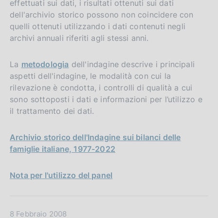
effettuati sui dati, i risultati ottenuti sui dati
dell'archivio storico possono non coincidere con
quelli ottenuti utilizzando i dati contenuti negli
archivi annuali riferiti agli stessi anni.
La
metodologia
dell'indagine descrive i principali
aspetti dell'indagine, le modalità con cui la
rilevazione è condotta, i controlli di qualità a cui
sono sottoposti i dati e informazioni per l’utilizzo e
il trattamento dei dati.
Archivio storico dell'Indagine sui bilanci delle
famiglie italiane, 1977-2022
Nota per l'utilizzo del panel
D
8 Febbraio 2008