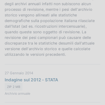
degli archivi annuali infatti non subiscono alcun
processo di revisione, mentre i pesi dell'archivio
storico vengono allineati alle statistiche
demografiche sulla popolazione italiana rilasciate
dall'Istat (ad es. ricostruzioni intercensuarie),
quando queste sono oggetto di revisione. La
revisione dei pesi campionari può causare delle
discrepanze tra le statistiche desumili dall'attuale
versione dell'archivio storico e quelle calcolate
utilizzando le versioni precedenti.
D
27 Gennaio 2014
a
Indagine sul 2012 - STATA
t
ZIP 2 MB
a
Archivio annuale
P
u