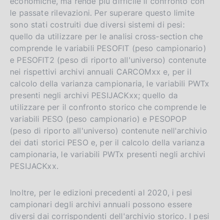
economiche, ma rende più difficile il confronto con
le passate rilevazioni. Per superare questo limite
sono stati costruiti due diversi sistemi di pesi:
quello da utilizzare per le analisi cross-section che
comprende le variabili PESOFIT (peso campionario)
e PESOFIT2 (peso di riporto all'universo) contenute
nei rispettivi archivi annuali CARCOMxx e, per il
calcolo della varianza campionaria, le variabili PWTx
presenti negli archivi PESIJACKxx; quello da
utilizzare per il confronto storico che comprende le
variabili PESO (peso campionario) e PESOPOP
(peso di riporto all'universo) contenute nell'archivio
dei dati storici PESO e, per il calcolo della varianza
campionaria, le variabili PWTx presenti negli archivi
PESIJACKxx.
Inoltre, per le edizioni precedenti al 2020, i pesi
campionari degli archivi annuali possono essere
diversi dai corrispondenti dell'archivio storico. I pesi