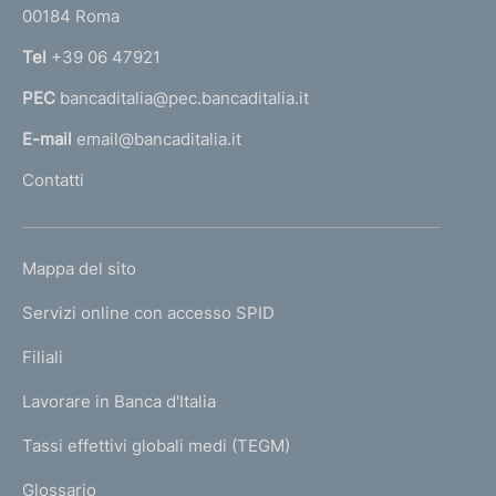
00184 Roma
r
n
Tel
+39 06 47921
a
PEC
bancaditalia@pec.bancaditalia.it
a
l
E-mail
email@bancaditalia.it
l
Contatti
'
h
o
L
Mappa del sito
m
I
e
Servizi online con accesso SPID
N
p
K
Filiali
a
U
g
Lavorare in Banca d'Italia
T
e
I
Tassi effettivi globali medi (TEGM)
)
L
Glossario