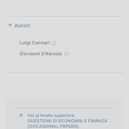
S
Autori
e
z
Luigi Cannari
i
Giovanni D'Alessio
o
n
e
d
i
a
Vai al livello superiore 
QUESTIONI DI ECONOMIA E FINANZA
p
(OCCASIONAL PAPERS)