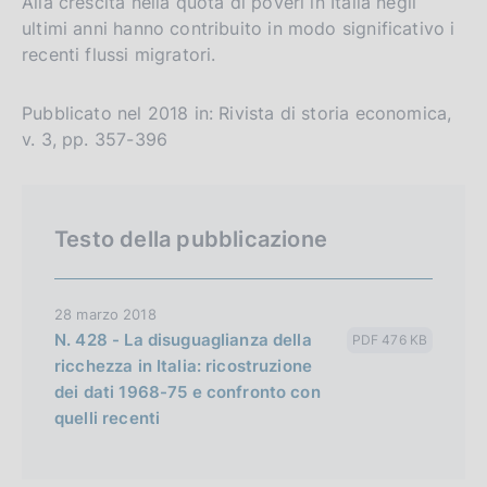
Alla crescita nella quota di poveri in Italia negli
ultimi anni hanno contribuito in modo significativo i
recenti flussi migratori.
Pubblicato nel 2018 in: Rivista di storia economica,
v. 3, pp. 357-396
Testo della pubblicazione
28 marzo 2018
N. 428 - La disuguaglianza della
PDF 476 KB
ricchezza in Italia: ricostruzione
dei dati 1968-75 e confronto con
quelli recenti