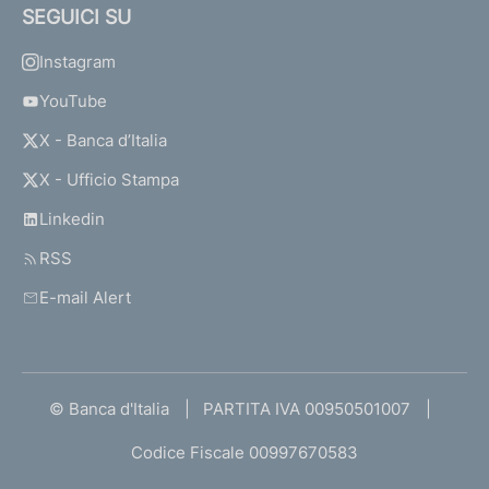
SEGUICI SU
Instagram
YouTube
X - Banca d’Italia
X - Ufficio Stampa
Linkedin
RSS
E-mail Alert
© Banca d'Italia
PARTITA IVA 00950501007
Codice Fiscale 00997670583