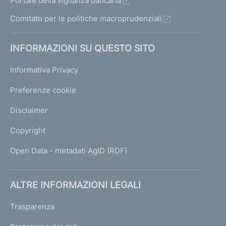
Portale della vigilanza bancaria
e
Comitato per le politiche macroprudenziali
n
t
INFORMAZIONI SU QUESTO SITO
e
1
Informativa Privacy
Preferenze cookie
Disclaimer
Copyright
Open Data - metadati AgID (RDF)
ALTRE INFORMAZIONI LEGALI
Trasparenza