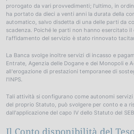
prorogato da vari provvedimenti; l'ultimo, in ordi
ha portato da dieci a venti anni la durata della co
automatico, salvo disdetta di una delle parti da 
scadenza. Poiché le parti non hanno esercitato il d
l'affidamento del servizio è stato rinnovato taci
La Banca svolge inoltre servizi di incasso e pagam
Entrate, Agenzia delle Dogane e dei Monopoli e A
all'erogazione di prestazioni temporanee di soste
l'INPS.
Tali attività si configurano come autonomi servizi 
del proprio Statuto, può svolgere per conto e a risch
dall'applicazione del capo IV dello Statuto del SE
Il Conto disponibilità del Tes