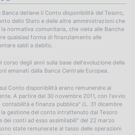
la Banca detiene il Conto disponibilità del Tesoro,
onto dello Stato e delle altre amministrazioni che
n la normativa comunitaria, che vieta alle Banche
re qualsiasi forma di finanziamento alle
ntare saldi a debito.
l corso degli anni sulla base dell'evoluzione della
sioni emanati dalla Banca Centrale Europea.
sul Conto disponibilità erano remunerate al
te. A partire dal 30 novembre 2011, con l'avvio
di contabilità e finanza pubblica" (L. 31 dicembre
 la gestione del conto intrattenuto dal Tesoro
a e dei conti ad esso assimilabili" del 22 marzo
 sono state remunerate al tasso delle operazioni