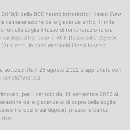
e 2019/8 della BCE hanno introdotto il tasso
Euro
la remunerazione delle giacenze entro il limite
riori alla soglia il tasso di remunerazione era
lo sui depositi presso la BCE (tasso sulla
deposit
 (2) a zero, in caso entrambi i tassi fossero
one sottoscritta il 26 agosto 2022 e approvata con
e del 28/12/2022.
osso, per il periodo dal 14 settembre 2022 al
erazione delle giacenze al di sopra della soglia.
asso tra quello sui depositi presso la banca
itivo.