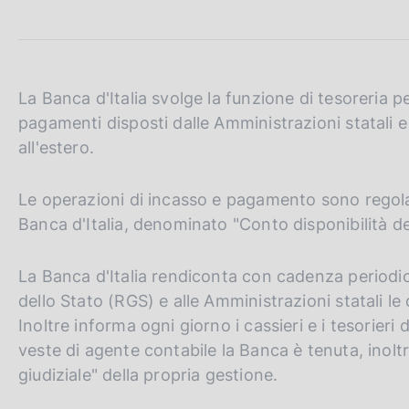
c
o
o
k
i
La Banca d'Italia svolge la funzione di tesoreria p
e
pagamenti disposti dalle Amministrazioni statali e
:
all'estero.
Le operazioni di incasso e pagamento sono regola
Banca d'Italia, denominato "Conto disponibilità de
La Banca d'Italia rendiconta con cadenza periodica
dello Stato (RGS) e alle Amministrazioni statali l
Inoltre informa ogni giorno i cassieri e i tesorieri 
veste di agente contabile la Banca è tenuta, inoltr
giudiziale" della propria gestione.