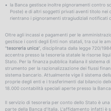
la Banca gestisce inoltre pignoramenti contro s
Poste) e di altri soggetti privati aventi titolo nei 
rientrano i pignoramenti stragiudiziali notificati 
Oltre agli incassi e pagamenti per le amministrazion
gestisce i conti degli Enti non statali, tra cui le a
"
tesoreria unica
", disciplinata dalla legge 720/198
accentra presso la tesoreria statale le risorse liqui
Stato. Per la finanza pubblica italiana il sistema di
strumento per la razionalizzazione dei flussi finanz
sistema bancario. Attualmente vige il sistema dell
proprie degli enti e i trasferimenti dal bilancio de
18.000 contabilità speciali aperte presso la Banca
Il servizio di tesoreria per conto dello Stato è un
parte della Banca d'Italia. L'affidamento infatti 