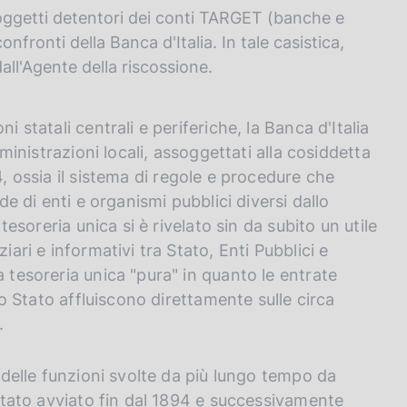
oggetti detentori dei conti TARGET (banche e
confronti della Banca d'Italia. In tale casistica,
dall'Agente della riscossione.
i statali centrali e periferiche, la Banca d'Italia
mministrazioni locali, assoggettati alla cosiddetta
4, ossia il sistema di regole e procedure che
de di enti e organismi pubblici diversi dallo
 tesoreria unica si è rivelato sin da subito un utile
iari e informativi tra Stato, Enti Pubblici e
a tesoreria unica "pura" in quanto le entrate
llo Stato affluiscono direttamente sulle circa
.
a delle funzioni svolte da più lungo tempo da
è stato avviato fin dal 1894 e successivamente