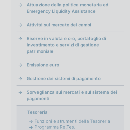
g
Attuazione della politica monetaria ed
i
Emergency Liquidity Assistance
n
a
Attività sul mercato dei cambi
Riserve in valuta e oro, portafoglio di
investimento e servizi di gestione
patrimoniale
Emissione euro
Gestione dei sistemi di pagamento
Sorveglianza sui mercati e sul sistema dei
pagamenti
Tesoreria
Funzioni e strumenti della Tesoreria
Programma Re.Tes.