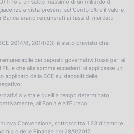
O) fino a un saldo massimo di un miliardo di
acenze a vista presenti sul Conto oltre il valore
 la Banca erano remunerati ai tassi di mercato
(BCE 2014/8, 2014/23) è stato previsto che:
remunerabile dei depositi governativi fosse pari al
el PIL e che alle somme eccedenti si applicasse un
o applicato dalla BCE sui depositi delle
 negativo;
rnativi a vista e quelli a tempo determinato
ettivamente, all'Eonia e all'Eurepo.
na nuova Convenzione, sottoscritta il 23 dicembre
nomia e delle Finanze del 28/9/2017.