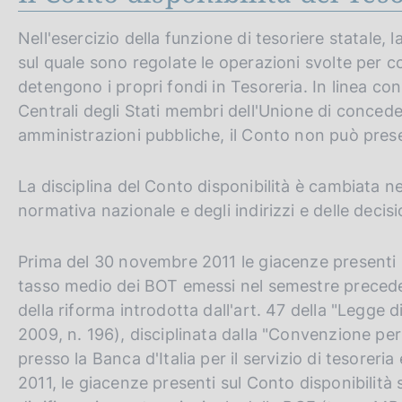
Nell'esercizio della funzione di tesoriere statale, 
sul quale sono regolate le operazioni svolte per c
detengono i propri fondi in Tesoreria. In linea co
Centrali degli Stati membri dell'Unione di concede
amministrazioni pubbliche, il Conto non può prese
La disciplina del Conto disponibilità è cambiata ne
normativa nazionale e degli indirizzi e delle deci
Prima del 30 novembre 2011 le giacenze presenti 
tasso medio dei BOT emessi nel semestre preceden
della riforma introdotta dall'art. 47 della "Legge 
2009, n. 196), disciplinata dalla "Convenzione per
presso la Banca d'Italia per il servizio di tesoreri
2011, le giacenze presenti sul Conto disponibilità