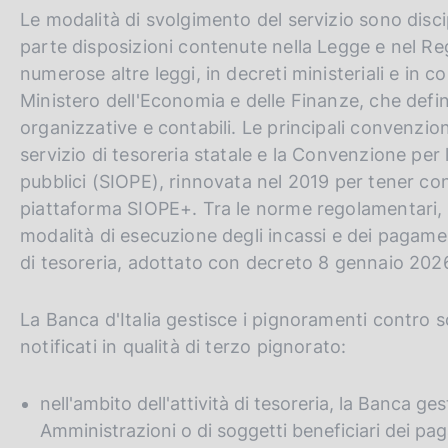
Le modalità di svolgimento del servizio sono disc
parte disposizioni contenute nella Legge e nel Re
numerose altre leggi, in decreti ministeriali e in c
Ministero dell'Economia e delle Finanze, che defin
organizzative e contabili. Le principali convenzio
servizio di tesoreria statale e la Convenzione per 
pubblici (SIOPE), rinnovata nel 2019 per tener con
piattaforma SIOPE+. Tra le norme regolamentari, 
modalità di esecuzione degli incassi e dei pagamen
di tesoreria, adottato con decreto 8 gennaio 2026
La Banca d'Italia gestisce i pignoramenti contro s
notificati in qualità di terzo pignorato:
nell'ambito dell'attività di tesoreria, la Banca g
Amministrazioni o di soggetti beneficiari dei pa