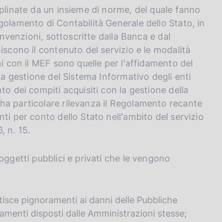
iplinate da un insieme di norme, del quale fanno
golamento di Contabilità Generale dello Stato, in
onvenzioni, sottoscritte dalla Banca e dal
iscono il contenuto del servizio e le modalità
ni con il MEF sono quelle per l'affidamento del
la gestione del Sistema Informativo degli enti
to dei compiti acquisiti con la gestione della
ha particolare rilevanza il Regolamento recante
ti per conto dello Stato nell'ambito del servizio
, n. 15.
oggetti pubblici e privati che le vengono
estisce pignoramenti ai danni delle Pubbliche
gamenti disposti dalle Amministrazioni stesse;