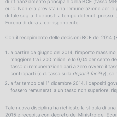
di rifinanziamento principale della BCE (tasso MR
euro. Non era prevista una remunerazione per le gi
di tale soglia. I depositi a tempo detenuti presso
Eurepo di durata corrispondente.
Con il recepimento delle decisioni BCE del 2014 
a partire da giugno del 2014, l'importo massimo 
maggiore tra i 200 milioni e lo 0,04 per cento d
tasso di remunerazione pari a zero ovvero il tass
controparti (c.d. tasso sulla
deposit facility
), se
a far tempo dal 1° dicembre 2014, i depositi gove
fossero remunerati a un tasso non superiore, risp
Tale nuova disciplina ha richiesto la stipula di u
2015 e recepita con decreto del Ministro dell'Eco