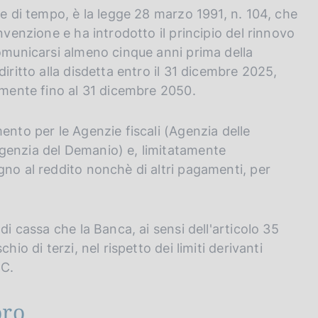
ne di tempo, è la legge 28 marzo 1991, n. 104, che
nvenzione e ha introdotto il principio del rinnovo
comunicarsi almeno cinque anni prima della
iritto alla disdetta entro il 31 dicembre 2025,
tamente fino al 31 dicembre 2050.
ento per le Agenzie fiscali (Agenzia delle
genzia del Demanio) e, limitatamente
gno al reddito nonchè di altri pagamenti, per
di cassa che la Banca, ai sensi dell'articolo 35
io di terzi, nel rispetto dei limiti derivanti
BC.
oro