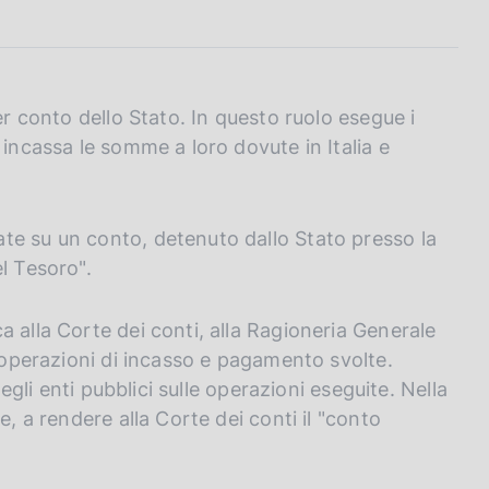
er conto dello Stato. In questo ruolo esegue i
 incassa le somme a loro dovute in Italia e
te su un conto, detenuto dallo Stato presso la
l Tesoro".
 alla Corte dei conti, alla Ragioneria Generale
e operazioni di incasso e pagamento svolte.
degli enti pubblici sulle operazioni eseguite. Nella
e, a rendere alla Corte dei conti il "conto