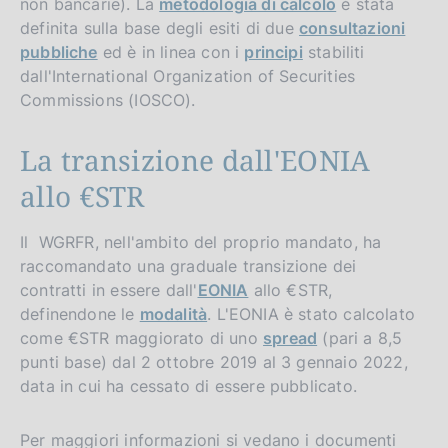
non bancarie). La
metodologia di calcolo
è stata
definita sulla base degli esiti di due
consultazioni
pubbliche
ed è in linea con i
principi
stabiliti
dall'International Organization of Securities
Commissions (IOSCO).
La transizione dall'EONIA
allo €STR
Il WGRFR, nell'ambito del proprio mandato, ha
raccomandato una graduale transizione dei
contratti in essere dall'
EONIA
allo €STR,
definendone le
modalità
. L'EONIA è stato calcolato
come €STR maggiorato di uno
spread
(pari a 8,5
punti base) dal 2 ottobre 2019 al 3 gennaio 2022,
data in cui ha cessato di essere pubblicato.
Per maggiori informazioni si vedano i documenti