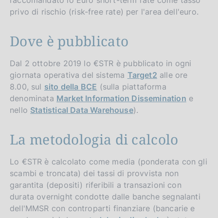
privo di rischio (risk-free rate) per l'area dell'euro.
Dove è pubblicato
Dal 2 ottobre 2019 lo €STR è pubblicato in ogni
giornata operativa del sistema
Target2
alle ore
8.00, sul
sito della BCE
(sulla piattaforma
denominata
Market Information Dissemination
e
nello
Statistical Data Warehouse
).
La metodologia di calcolo
Lo €STR è calcolato come media (ponderata con gli
scambi e troncata) dei tassi di provvista non
garantita (depositi) riferibili a transazioni con
durata overnight condotte dalle banche segnalanti
dell'MMSR con controparti finanziare (bancarie e