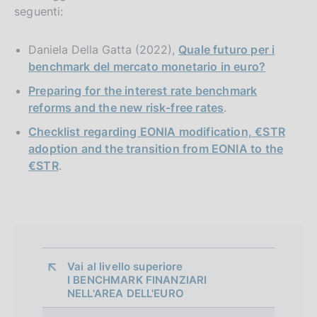
seguenti:
Daniela Della Gatta (2022),
Quale futuro per i
benchmark del mercato monetario in euro?
Preparing for the interest rate benchmark
reforms and the new risk-free rates
.
Checklist regarding EONIA modification, €STR
adoption and the transition from EONIA to the
€STR
.
Vai al livello superiore 
I BENCHMARK FINANZIARI
NELL'AREA DELL'EURO