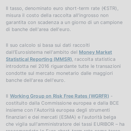
Il tasso, denominato euro short-term rate (€STR),
misura il costo della raccolta all'ingrosso non
garantita con scadenza a un giorno di un campione
di banche dell'area dell'euro.
Il suo calcolo si basa sui dati raccolti
dall’Eurosistema nell'ambito del
Money Market
Statistical Reporting (MMSR)
, raccolta statistica
introdotta nel 2016 riguardante tutte le transazioni
condotte sul mercato monetario dalle maggiori
banche dell'area dell'euro.
Il
Working Group on Risk Free Rates (WGRFR)
-
costituito dalla Commissione europea e dalla BCE
insieme con l'Autorità europea degli strumenti
finanziari e dei mercati (ESMA) e l'autorità belga
che vigila sull'amministratore dei tassi EURIBOR – ha
raccomandato lo Euro short-term rate come tasso