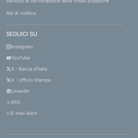
Servizio di certificazione delle chiavi pubbliche
Atti di notifica
SEGUICI SU
Instagram
YouTube
X - Banca d’Italia
X - Ufficio Stampa
Linkedin
RSS
E-mail Alert