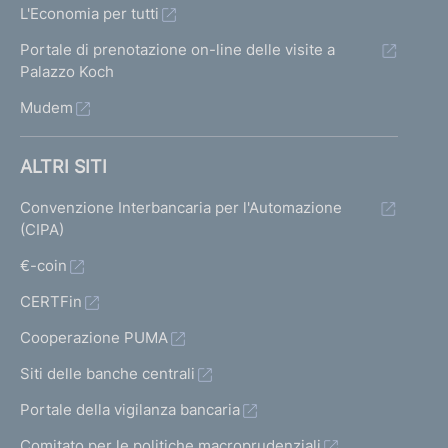
L'Economia per tutti
Portale di prenotazione on-line delle visite a
Palazzo Koch
Mudem
ALTRI SITI
Convenzione Interbancaria per l'Automazione
(CIPA)
€-coin
CERTFin
Cooperazione PUMA
Siti delle banche centrali
Portale della vigilanza bancaria
Comitato per le politiche macroprudenziali