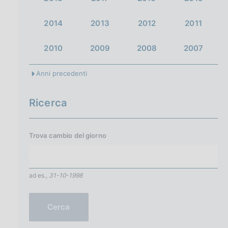
2014
2013
2012
2011
2010
2009
2008
2007
Anni precedenti
Ricerca
Trova cambio del
giorno
ad es.,
31-10-1998
Cerca