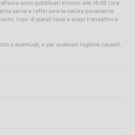
dell'euro sono pubblicati intorno alle 16:00 (ora
ferita serve a rafforzare la natura puramente
anto, l'uso di questi tassi a scopi transattivi è
ito a eventuali, e per qualsiasi ragione causati,