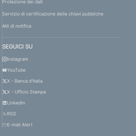
Protezione dei dati
Servizio di certificazione delle chiavi pubbliche
Atti di notifica
SEGUICI SU
Instagram
YouTube
X - Banca d’Italia
X - Ufficio Stampa
Linkedin
RSS
E-mail Alert