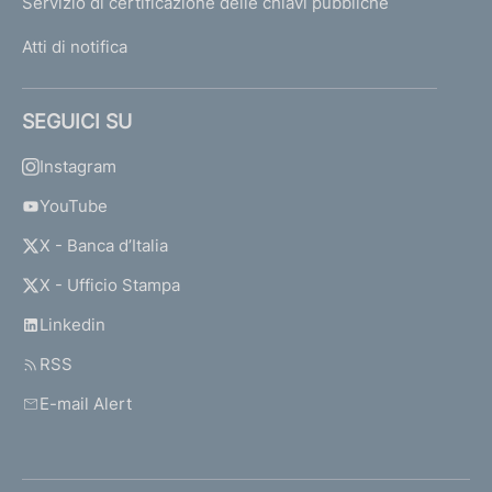
Servizio di certificazione delle chiavi pubbliche
Atti di notifica
SEGUICI SU
Instagram
YouTube
X - Banca d’Italia
X - Ufficio Stampa
Linkedin
RSS
E-mail Alert