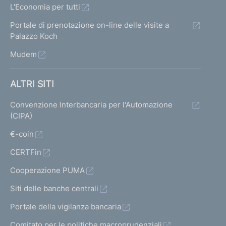
L'Economia per tutti
Portale di prenotazione on-line delle visite a
Palazzo Koch
Mudem
ALTRI SITI
Convenzione Interbancaria per l'Automazione
(CIPA)
€-coin
CERTFin
Cooperazione PUMA
Siti delle banche centrali
Portale della vigilanza bancaria
Comitato per le politiche macroprudenziali