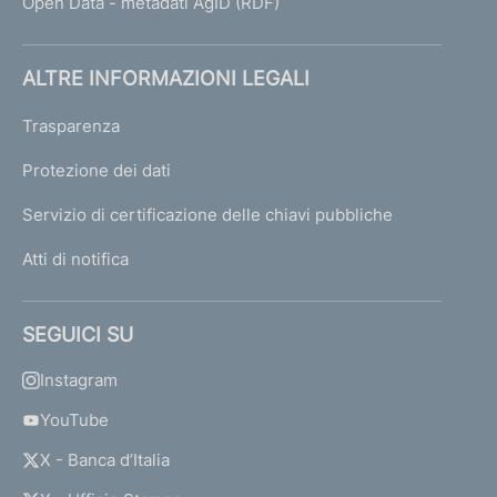
Open Data - metadati AgID (RDF)
ALTRE INFORMAZIONI LEGALI
Trasparenza
Protezione dei dati
Servizio di certificazione delle chiavi pubbliche
Atti di notifica
SEGUICI SU
Instagram
YouTube
X - Banca d’Italia