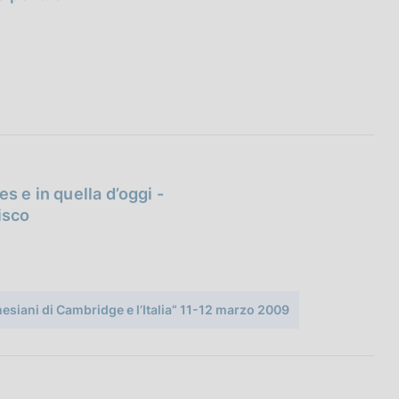
s e in quella d’oggi -
isco
siani di Cambridge e l’Italia” 11-12 marzo 2009