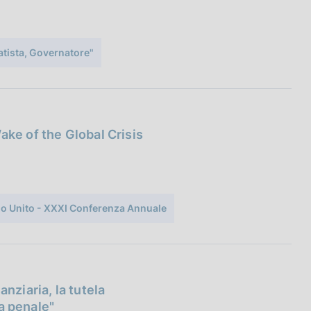
atista, Governatore"
ake of the Global Crisis
gno Unito - XXXI Conferenza Annuale
nziaria, la tutela
la penale"