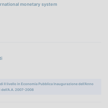
nternational monetary system
ti
di II livello in Economia Pubblica Inaugurazione dell’Anno
 dell’A.A. 2007-2008