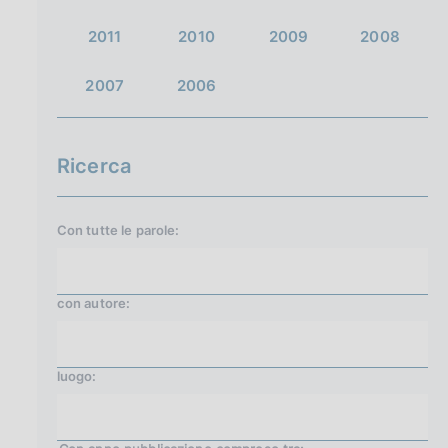
2011
2010
2009
2008
2007
2006
Ricerca
Con tutte le parole:
con
autore
:
luogo: