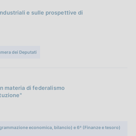
ndustriali e sulle prospettive di
amera dei Deputati
in materia di federalismo
ituzione"
rogrammazione economica, bilancio) e 6ª (Finanze e tesoro)