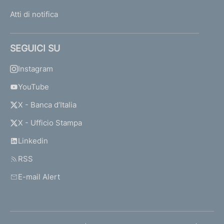
Atti di notifica
SEGUICI SU
Instagram
YouTube
X - Banca d’Italia
X - Ufficio Stampa
Linkedin
RSS
E-mail Alert