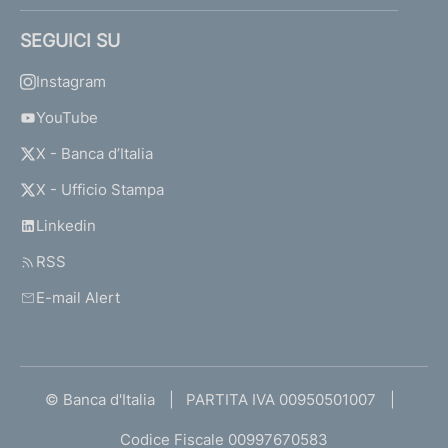
SEGUICI SU
Instagram
YouTube
X - Banca d’Italia
X - Ufficio Stampa
Linkedin
RSS
E-mail Alert
© Banca d'Italia
PARTITA IVA 00950501007
Codice Fiscale 00997670583