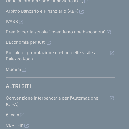
Unità di Informazione Finanziaria (UIF)
Arbitro Bancario e Finanziario (ABF)
IVASS
Premio per la scuola "Inventiamo una banconota"
L'Economia per tutti
Portale di prenotazione on-line delle visite a
Palazzo Koch
Mudem
ALTRI SITI
Convenzione Interbancaria per l'Automazione
(CIPA)
€-coin
CERTFin