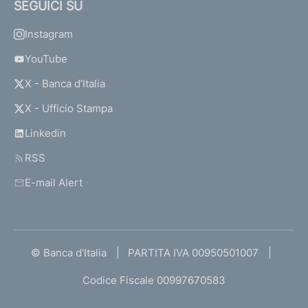
SEGUICI SU
Instagram
YouTube
X - Banca d’Italia
X - Ufficio Stampa
Linkedin
RSS
E-mail Alert
© Banca d'Italia
PARTITA IVA 00950501007
Codice Fiscale 00997670583