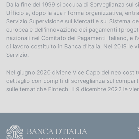
Dalla fine del 1999 si occupa di Sorveglianza sul
Ufficio e, dopo la sua riforma organizzativa, entra
Servizio Supervisione sui Mercati e sul Sistema d
europea e dell'innovazione dei pagamenti (progett
nazionali nel Comitato dei Pagamenti italiano, e l
di lavoro costituito in Banca d'Italia. Nel 2019 le 
Servizio.
Nel giugno 2020 diviene Vice Capo del neo costitu
dettaglio con compiti di sorveglianza sul compar
sulle tematiche Fintech. Il 9 dicembre 2022 le vien
F
o