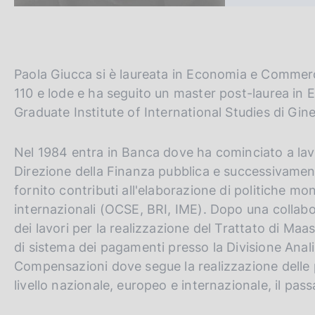
c
o
o
k
i
Paola Giucca si è laureata in Economia e Commer
e
110 e lode e ha seguito un master post-laurea in 
:
Graduate Institute of International Studies di Gin
Nel 1984 entra in Banca dove ha cominciato a lavo
Direzione della Finanza pubblica e successivamen
fornito contributi all'elaborazione di politiche mon
internazionali (OCSE, BRI, IME). Dopo una collabor
dei lavori per la realizzazione del Trattato di Maa
di sistema dei pagamenti presso la Divisione Analis
Compensazioni dove segue la realizzazione delle p
livello nazionale, europeo e internazionale, il pass