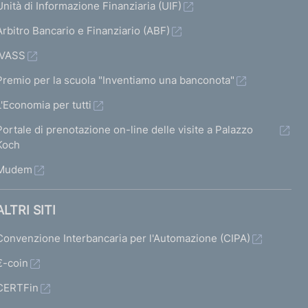
Unità di Informazione Finanziaria (UIF)
Arbitro Bancario e Finanziario (ABF)
IVASS
Premio per la scuola "Inventiamo una banconota"
L'Economia per tutti
Portale di prenotazione on-line delle visite a Palazzo
Koch
Mudem
ALTRI SITI
Convenzione Interbancaria per l'Automazione (CIPA)
€-coin
CERTFin