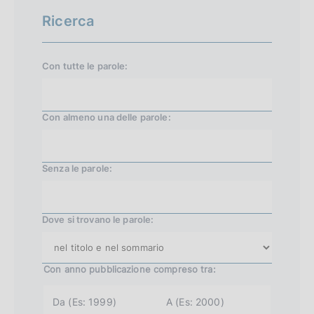
Ricerca
Con tutte le parole:
Con almeno una delle parole:
Senza le parole:
Dove si trovano le parole:
Con anno pubblicazione
compreso tra:
a
a
n
n
n
n